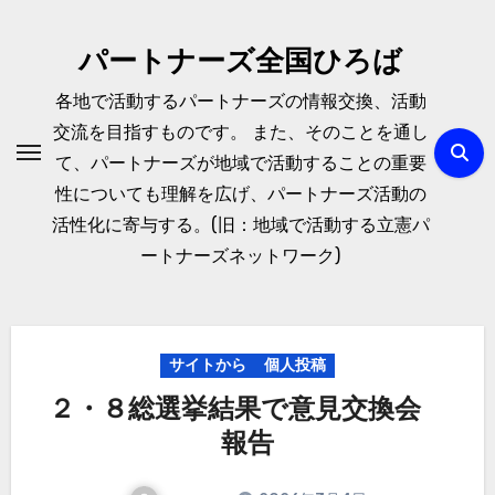
内
容
パートナーズ全国ひろば
を
各地で活動するパートナーズの情報交換、活動
ス
交流を目指すものです。 また、そのことを通し
キ
て、パートナーズが地域で活動することの重要
ッ
性についても理解を広げ、パートナーズ活動の
プ
活性化に寄与する。(旧：地域で活動する立憲パ
ートナーズネットワーク)
サイトから
個人投稿
２・８総選挙結果で意見交換会
報告